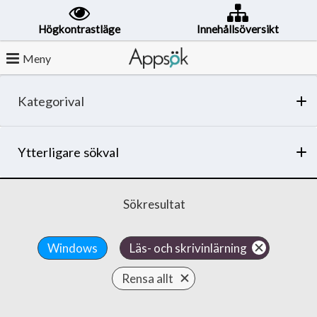
Högkontrastläge
Innehållsöversikt
Meny
Kategorival
Ytterligare sökval
Sökresultat
Windows
Läs- och skrivinlärning
Rensa allt