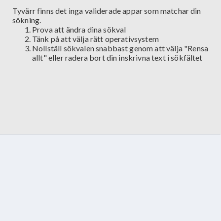
Tyvärr finns det inga validerade appar som matchar din
sökning.
Prova att ändra dina sökval
Tänk på att välja rätt operativsystem
Nollställ sökvalen snabbast genom att välja "Rensa
allt" eller radera bort din inskrivna text i sökfältet