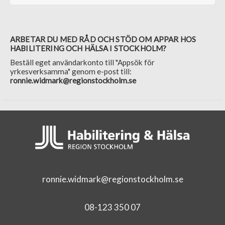
ARBETAR DU MED RÅD OCH STÖD OM APPAR HOS
HABILITERING OCH HÄLSA I STOCKHOLM?
Beställ eget användarkonto till "Appsök för
yrkesverksamma" genom e-post till:
ronnie.widmark@regionstockholm.se
ronnie.widmark@regionstockholm.se
08-123 350 07