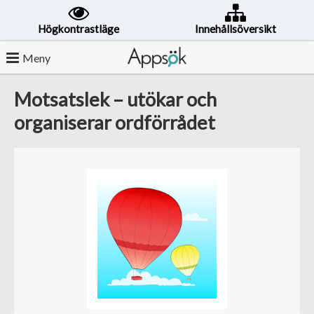
Högkontrastläge
Innehållsöversikt
Meny
Motsatslek – utökar och
organiserar ordförrådet