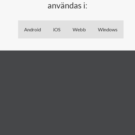
användas i:
Android
iOS
Webb
Windows