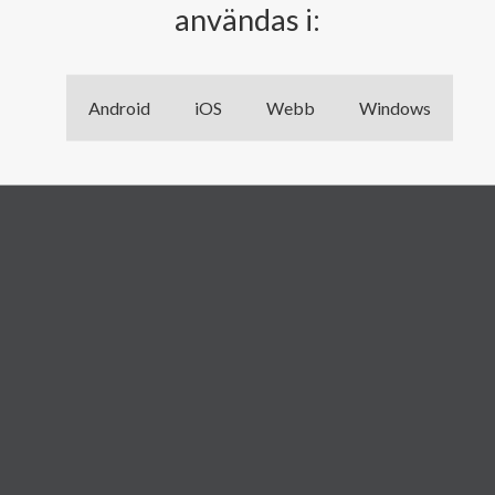
användas i:
Android
iOS
Webb
Windows