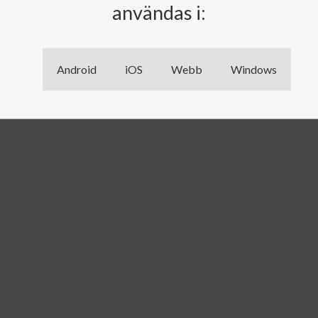
användas i:
Android
iOS
Webb
Windows